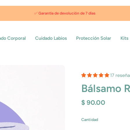
Envío gratis en compras mayores a $800
ado Corporal
Cuidado Labios
Protección Solar
Kits
17 reseñ
Bálsamo R
$ 90.00
Cantidad