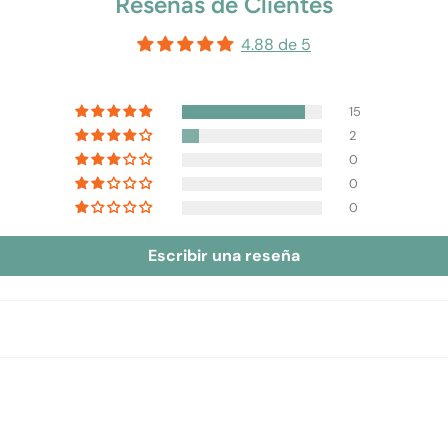
Reseñas de Clientes
4.88 de 5
15
2
0
0
0
Escribir una reseña