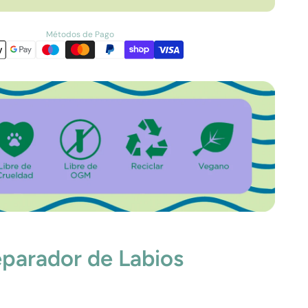
Métodos de Pago
parador de Labios